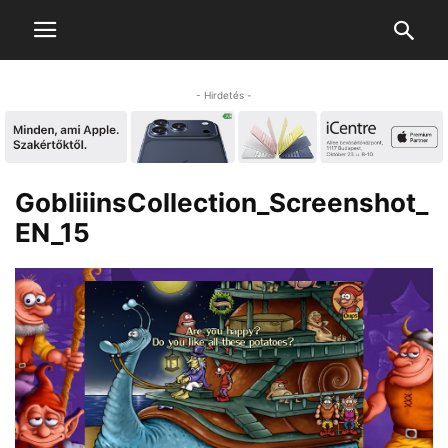
- Hirdetés -
GobliiinsCollection_Screenshot_
EN_15