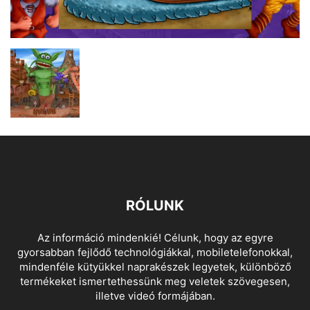
RÓLUNK
Az információ mindenkié! Célunk, hogy az egyre
gyorsabban fejlődő technológiákkal, mobiletelefonokkal,
mindenféle kütyükkel naprakészek legyetek, különböző
termékeket ismertethessünk meg veletek szövegesen,
illetve videó formájában.