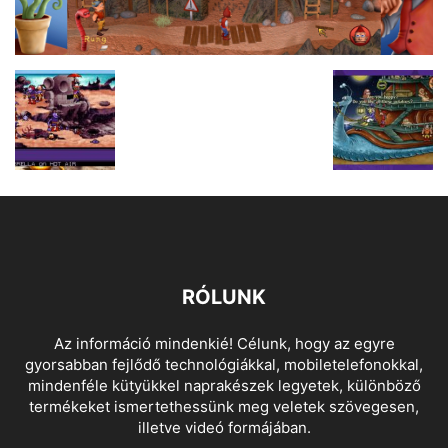
RÓLUNK
Az információ mindenkié! Célunk, hogy az egyre
gyorsabban fejlődő technológiákkal, mobiletelefonokkal,
mindenféle kütyükkel naprakészek legyetek, különböző
termékeket ismertethessünk meg veletek szövegesen,
illetve videó formájában.