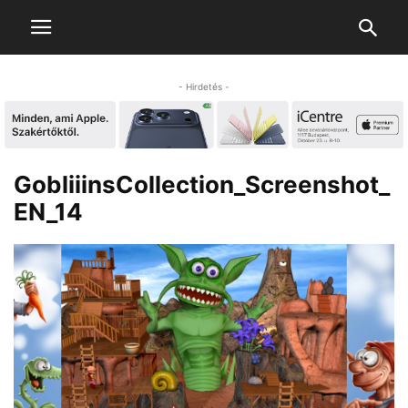
- Hirdetés -
GobliiinsCollection_Screenshot_
EN_14