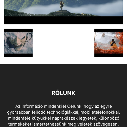
RÓLUNK
Az információ mindenkié! Célunk, hogy az egyre
gyorsabban fejlődő technológiákkal, mobiletelefonokkal,
mindenféle kütyükkel naprakészek legyetek, különböző
termékeket ismertethessünk meg veletek szövegesen,