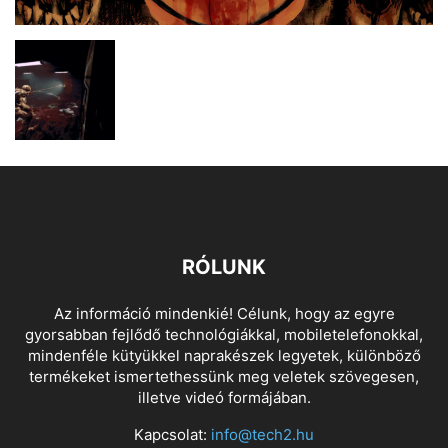
RÓLUNK
Az információ mindenkié! Célunk, hogy az egyre
gyorsabban fejlődő technológiákkal, mobiletelefonokkal,
mindenféle kütyükkel naprakészek legyetek, különböző
termékeket ismertethessünk meg veletek szövegesen,
illetve videó formájában.
Kapcsolat:
info@tech2.hu