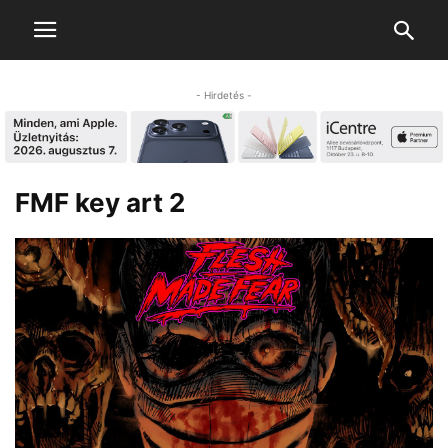
- Hirdetés -
FMF key art 2