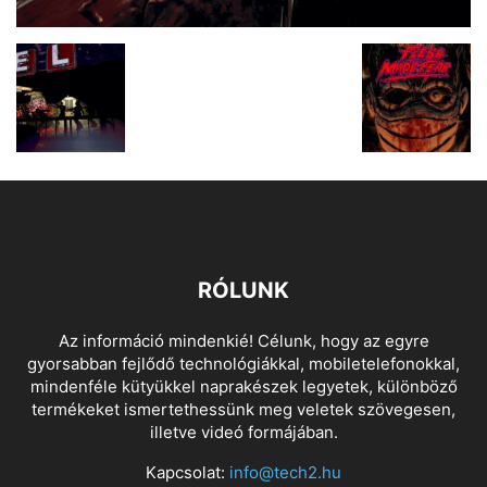
RÓLUNK
Az információ mindenkié! Célunk, hogy az egyre
gyorsabban fejlődő technológiákkal, mobiletelefonokkal,
mindenféle kütyükkel naprakészek legyetek, különböző
termékeket ismertethessünk meg veletek szövegesen,
illetve videó formájában.
Kapcsolat:
info@tech2.hu