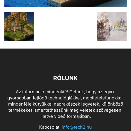
RÓLUNK
Az információ mindenkié! Célunk, hogy az egyre
gyorsabban fejlődő technológiákkal, mobiletelefonokkal,
mindenféle kütyükkel naprakészek legyetek, különböző
termékeket ismertethessünk meg veletek szövegesen,
illetve videó formájában.
Kapcsolat:
info@tech2.hu