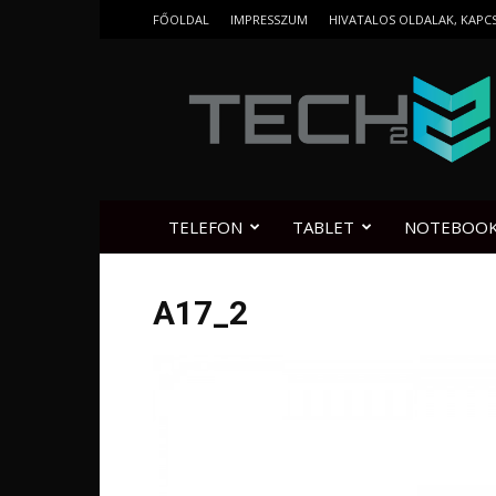
FŐOLDAL
IMPRESSZUM
HIVATALOS OLDALAK, KAPC
Tech2.hu
TELEFON
TABLET
NOTEBOO
A17_2