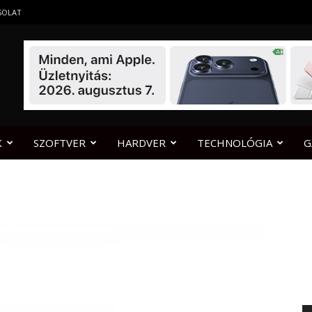
SOLAT
K
SZOFTVER
HARDVER
TECHNOLÓGIA
G