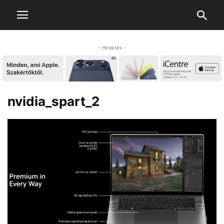
- Hirdetés -
nvidia_spart_2