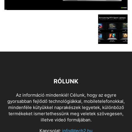
RÓLUNK
Az információ mindenkié! Célunk, hogy az egyre
gyorsabban fejlődő technológiákkal, mobiletelefonokkal,
mindenféle kütyükkel naprakészek legyetek, különböző
termékeket ismertethessünk meg veletek szövegesen,
illetve videó formájában.
Kapcsolat:
info@tech2.hu