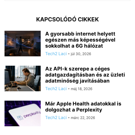
KAPCSOLÓDÓ CIKKEK
A gyorsabb internet helyett
egészen más képességével
sokkolhat a 6G hálózat
Tech2 Laci
-
júl 30, 2026
Az API-k szerepe a céges
adatgazdagításban és az üzleti
adatminőség javításában
Tech2 Laci
-
máj 18, 2026
Már Apple Health adatokkal is
dolgozhat a Perplexity
Tech2 Laci
-
márc 22, 2026