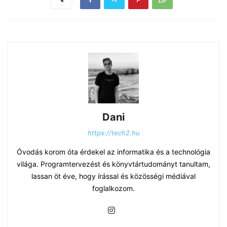
Dani
https://tech2.hu
Óvodás korom óta érdekel az informatika és a technológia
világa. Programtervezést és könyvtártudományt tanultam,
lassan öt éve, hogy írással és közösségi médiával
foglalkozom.