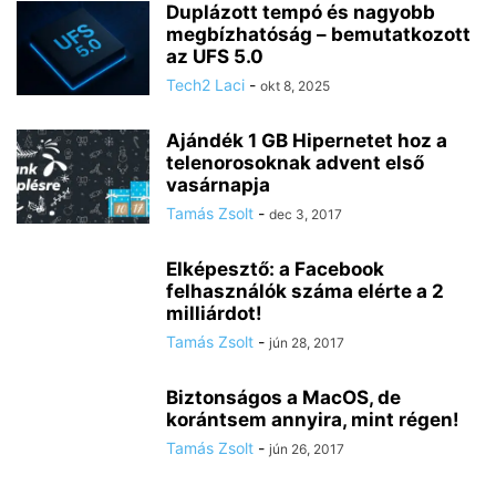
Duplázott tempó és nagyobb
megbízhatóság – bemutatkozott
az UFS 5.0
Tech2 Laci
-
okt 8, 2025
Ajándék 1 GB Hipernetet hoz a
telenorosoknak advent első
vasárnapja
Tamás Zsolt
-
dec 3, 2017
Elképesztő: a Facebook
felhasználók száma elérte a 2
milliárdot!
Tamás Zsolt
-
jún 28, 2017
Biztonságos a MacOS, de
korántsem annyira, mint régen!
Tamás Zsolt
-
jún 26, 2017