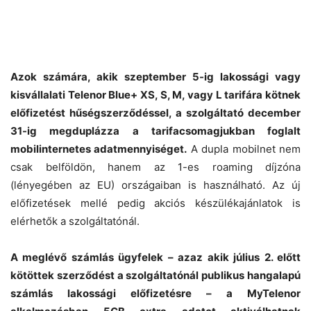
Azok számára, akik szeptember 5-ig lakossági vagy
kisvállalati Telenor Blue+ XS, S, M, vagy L tarifára kötnek
előfizetést hűségszerződéssel, a szolgáltató december
31-ig megduplázza a tarifacsomagjukban foglalt
mobilinternetes adatmennyiséget.
A dupla mobilnet nem
csak belföldön, hanem az 1-es roaming díjzóna
(lényegében az EU) országaiban is használható. Az új
előfizetések mellé pedig akciós készülékajánlatok is
elérhetők a szolgáltatónál.
A meglévő számlás ügyfelek – azaz akik július 2. előtt
kötöttek szerződést a szolgáltatónál publikus hangalapú
számlás lakossági előfizetésre – a MyTelenor