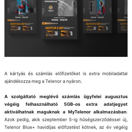
A kártyás és számlás előfizetőket is extra mobiladattal
ajándékozza meg a Telenor a nyáron.
A szolgáltató meglévő számlás ügyfelei augusztus
végéig felhasználható 5GB-os extra adatjegyet
aktiválhatnak maguknak a MyTelenor alkalmazásban
.
Azok pedig, akik szeptember 5-ig hűségszerződéssel új,
Telenor Blue+ havidíjas előfizetést kötnek, az év végéig