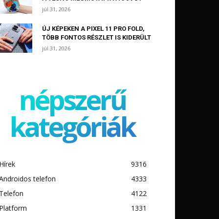
júl 31, 2026
ÚJ KÉPEKEN A PIXEL 11 PRO FOLD,
TÖBB FONTOS RÉSZLET IS KIDERÜLT
júl 31, 2026
népszerű
kategóriák
Hírek
9316
Androidos telefon
4333
Telefon
4122
Platform
1331