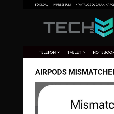
FŐOLDAL
IMPRESSZUM
HIVATALOS OLDALAK, KAPC
Tech2.hu
TELEFON
TABLET
NOTEBOO
AIRPODS MISMATCHE