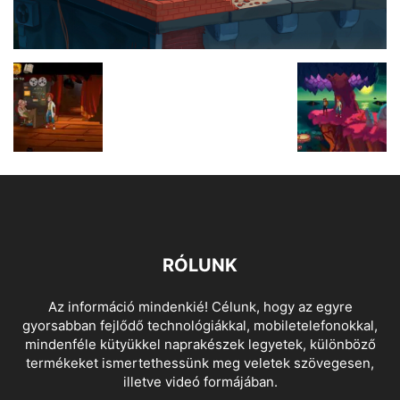
RÓLUNK
Az információ mindenkié! Célunk, hogy az egyre
gyorsabban fejlődő technológiákkal, mobiletelefonokkal,
mindenféle kütyükkel naprakészek legyetek, különböző
termékeket ismertethessünk meg veletek szövegesen,
illetve videó formájában.