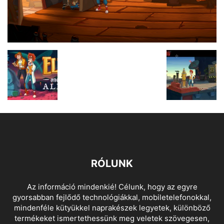
RÓLUNK
Az információ mindenkié! Célunk, hogy az egyre
gyorsabban fejlődő technológiákkal, mobiletelefonokkal,
mindenféle kütyükkel naprakészek legyetek, különböző
termékeket ismertethessünk meg veletek szövegesen,