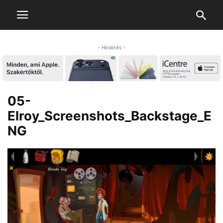
- Hirdetés -
05-
Elroy_Screenshots_Backstage_E
NG