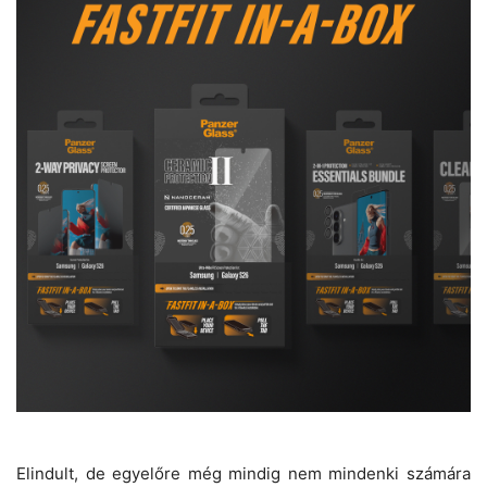
Elindult, de egyelőre még mindig nem mindenki számára