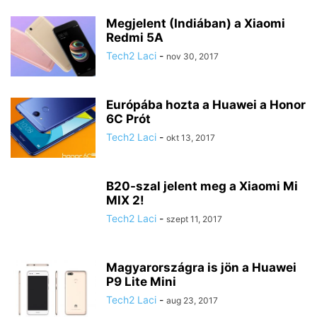
Megjelent (Indiában) a Xiaomi
Redmi 5A
Tech2 Laci
-
nov 30, 2017
Európába hozta a Huawei a Honor
6C Prót
Tech2 Laci
-
okt 13, 2017
B20-szal jelent meg a Xiaomi Mi
MIX 2!
Tech2 Laci
-
szept 11, 2017
Magyarországra is jön a Huawei
P9 Lite Mini
Tech2 Laci
-
aug 23, 2017