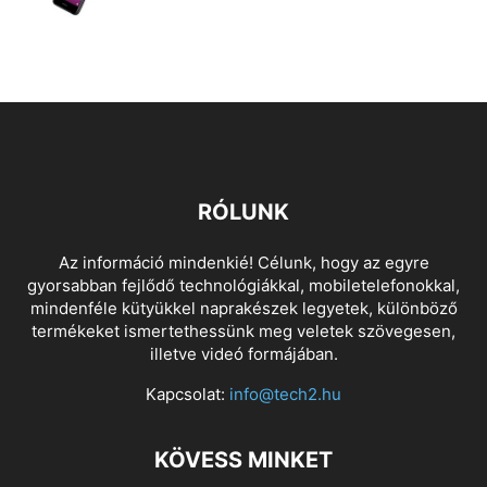
RÓLUNK
Az információ mindenkié! Célunk, hogy az egyre
gyorsabban fejlődő technológiákkal, mobiletelefonokkal,
mindenféle kütyükkel naprakészek legyetek, különböző
termékeket ismertethessünk meg veletek szövegesen,
illetve videó formájában.
Kapcsolat:
info@tech2.hu
KÖVESS MINKET