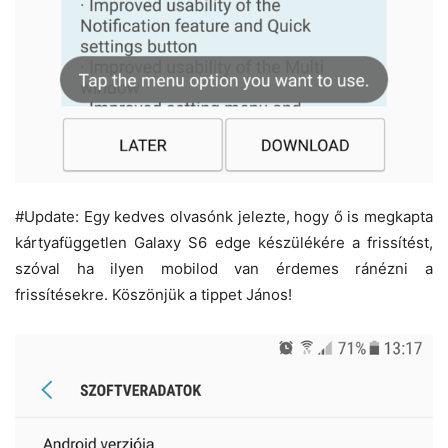
#Update: Egy kedves olvasónk jelezte, hogy ő is megkapta
kártyafüggetlen Galaxy S6 edge készülékére a frissítést,
szóval ha ilyen mobilod van érdemes ránézni a
frissítésekre. Köszönjük a tippet János!