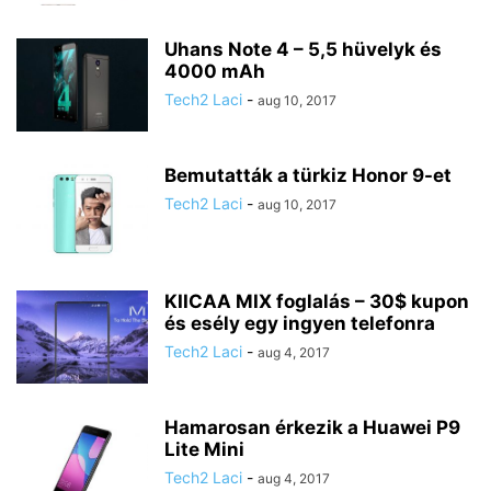
Uhans Note 4 – 5,5 hüvelyk és
4000 mAh
Tech2 Laci
-
aug 10, 2017
Bemutatták a türkiz Honor 9-et
Tech2 Laci
-
aug 10, 2017
KIICAA MIX foglalás – 30$ kupon
és esély egy ingyen telefonra
Tech2 Laci
-
aug 4, 2017
Hamarosan érkezik a Huawei P9
Lite Mini
Tech2 Laci
-
aug 4, 2017