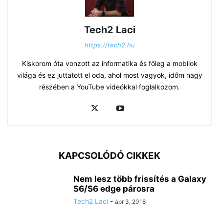
Tech2 Laci
https://tech2.hu
Kiskorom óta vonzott az informatika és főleg a mobilok
világa és ez juttatott el oda, ahol most vagyok, időm nagy
részében a YouTube videókkal foglalkozom.
KAPCSOLÓDÓ CIKKEK
Nem lesz több frissítés a Galaxy
S6/S6 edge párosra
Tech2 Laci
-
ápr 3, 2018