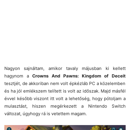
Nagyon sajnáltam, amikor tavaly májusban ki kellett
hagynom a
Crowns And Pawns: Kingdom of Deceit
tesztjét, de akkoriban nem volt épkézláb PC a közelemben
és ha jól emlékszem telített is volt az időszak. Majd másfél
évvel később viszont itt volt a lehetőség, hogy pótoljam a
mulasztást, hiszen megérkezett a Nintendo Switch
változat, úgyhogy rá is vetettem magam.