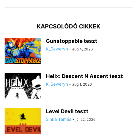
KAPCSOLÓDÓ CIKKEK
Gunstoppable teszt
K_Seweryn
-
aug 4, 2026
Helix: Descent N Ascent teszt
K_Seweryn
-
aug 1, 2026
Level Devil teszt
Sinka Tamás
-
júl 22, 2026