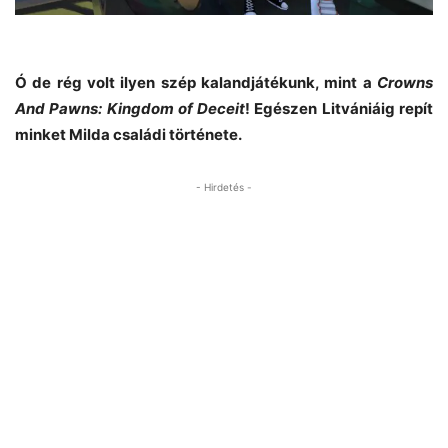
Ó de rég volt ilyen szép kalandjátékunk, mint a
Crowns
And Pawns: Kingdom of Deceit
! Egészen Litvániáig repít
minket Milda családi története.
- Hirdetés -