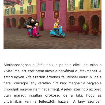
Általánosságban a játék tipikus point-n-click, de talán a
kivitel mellett szerintem kicsit elhalványul a játékmenet. A
sztori ugyan kifejezetten érdekes felütéssel indul: Milda a
fiatal, chicagói lány váratlan hírt kap: meghalt a nagyapja
(mondjuk nagyon nem hatja meg). A jelek szerint ő az öreg
után maradt ingatlan örököse, de a bibi, hogy az
Litvániában van (a fejlesztők hazája). A lány azonban