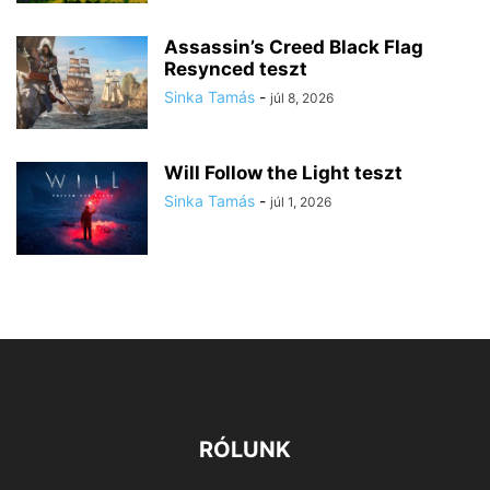
Assassin’s Creed Black Flag
Resynced teszt
Sinka Tamás
-
júl 8, 2026
Will Follow the Light teszt
Sinka Tamás
-
júl 1, 2026
RÓLUNK