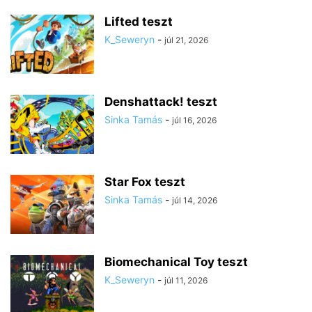
Lifted teszt
K_Seweryn
-
júl 21, 2026
Denshattack! teszt
Sinka Tamás
-
júl 16, 2026
Star Fox teszt
Sinka Tamás
-
júl 14, 2026
Biomechanical Toy teszt
K_Seweryn
-
júl 11, 2026