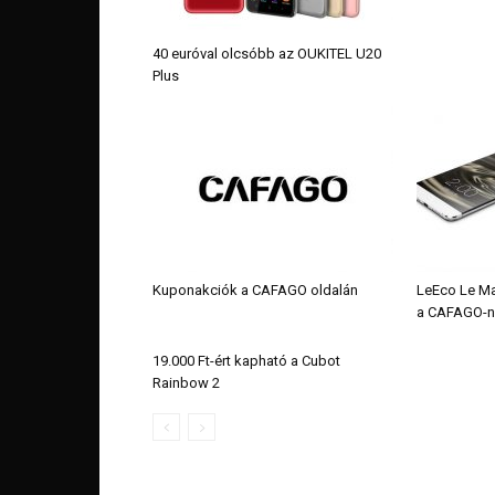
40 euróval olcsóbb az OUKITEL U20
Plus
Kuponakciók a CAFAGO oldalán
LeEco Le Ma
a CAFAGO-n
19.000 Ft-ért kapható a Cubot
Rainbow 2