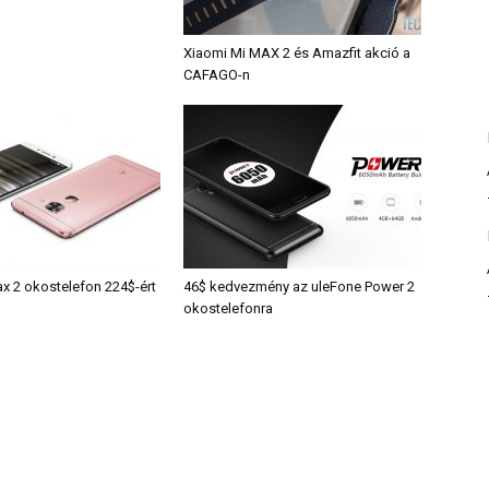
Xiaomi Mi MAX 2 és Amazfit akció a
CAFAGO-n
x 2 okostelefon 224$-ért
46$ kedvezmény az uleFone Power 2
okostelefonra