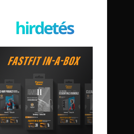
hirdetés