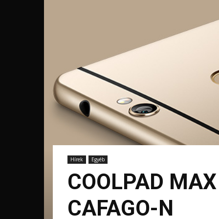
Hírek
Egyéb
COOLPAD MAX 
CAFAGO-N