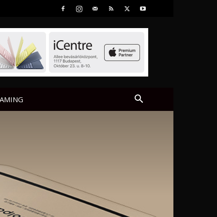
AMING