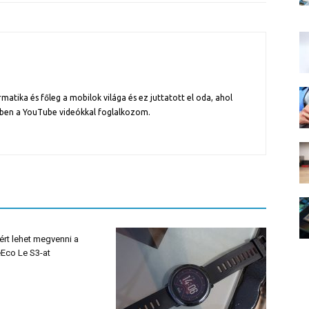
atika és főleg a mobilok világa és ez juttatott el oda, ahol
ben a YouTube videókkal foglalkozom.
rt lehet megvenni a
Eco Le S3-at