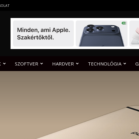
SOLAT
K
SZOFTVER
HARDVER
TECHNOLÓGIA
G