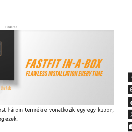
Hirdetés
st három termékre vonatkozik egy-egy kupon,
g ezek.