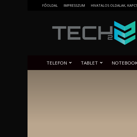
FŐOLDAL
IMPRESSZUM
HIVATALOS OLDALAK, KAPC
Tech2.hu
TELEFON
TABLET
NOTEBOO