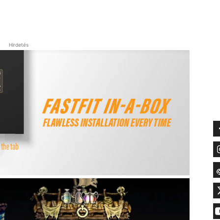
Hirdetés