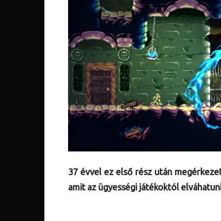
37 évvel ez első rész után megérkeze
amit az ügyességi játékoktól elváhatu