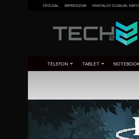
FŐOLDAL
IMPRESSZUM
HIVATALOS OLDALAK, KAPC
Tech2.hu
TELEFON
TABLET
NOTEBOO