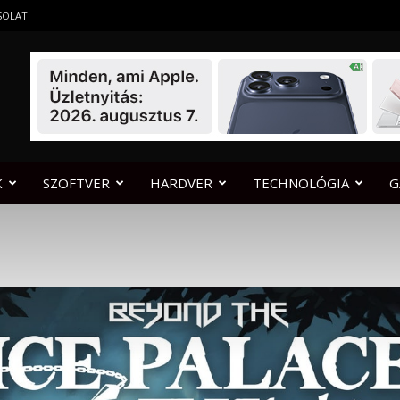
SOLAT
K
SZOFTVER
HARDVER
TECHNOLÓGIA
G