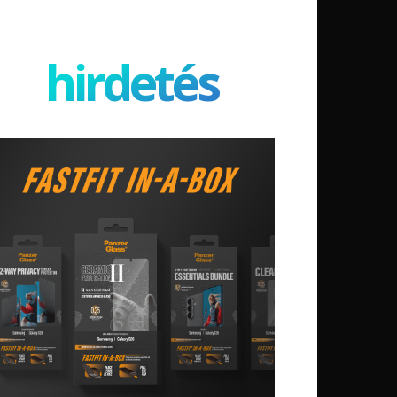
hirdetés