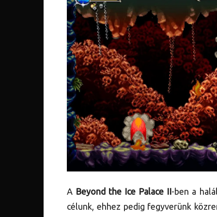
A
Beyond the Ice Palace II
-ben a halá
célunk, ehhez pedig fegyverünk közre