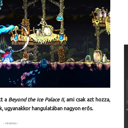
tt a
Beyond the Ice Palace II
, ami csak azt hozza,
nk, ugyanakkor hangulatában nagyon erős.
- Hirdetés -