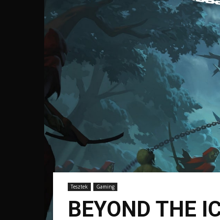
Tesztek
Gaming
BEYOND THE IC