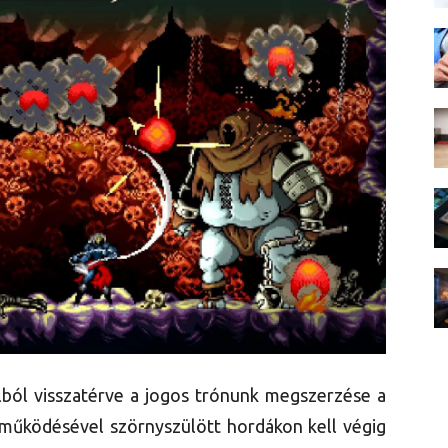
lból visszatérve a jogos trónunk megszerzése a
működésével szörnyszülött hordákon kell végig