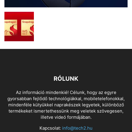
RÓLUNK
Az információ mindenkié! Célunk, hogy az egyre
gyorsabban fejlődő technológiákkal, mobiletelefonokkal,
mindenféle kütyükkel naprakészek legyetek, különböző
termékeket ismertethessünk meg veletek szövegesen,
illetve videó formájában.
Kapcsolat:
info@tech2.hu