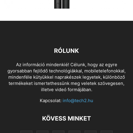
RÓLUNK
Az információ mindenkié! Célunk, hogy az egyre
gyorsabban fejlődő technológiákkal, mobiletelefonokkal,
mindenféle kütyükkel naprakészek legyetek, különböző
termékeket ismertethessünk meg veletek szövegesen,
illetve videó formájában.
Kapcsolat:
info@tech2.hu
KÖVESS MINKET