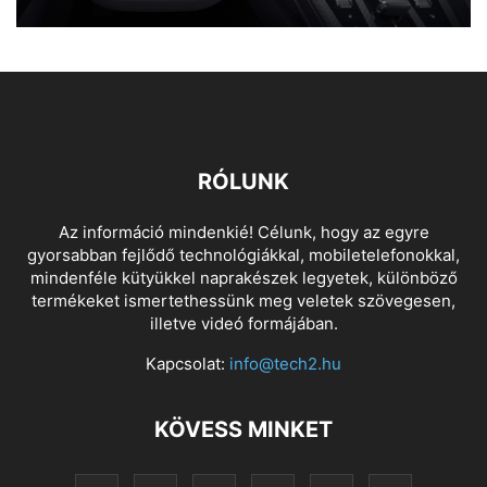
RÓLUNK
Az információ mindenkié! Célunk, hogy az egyre
gyorsabban fejlődő technológiákkal, mobiletelefonokkal,
mindenféle kütyükkel naprakészek legyetek, különböző
termékeket ismertethessünk meg veletek szövegesen,
illetve videó formájában.
Kapcsolat:
info@tech2.hu
KÖVESS MINKET