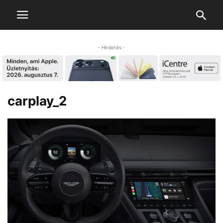
- Hirdetés -
carplay_2