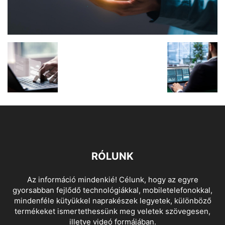
RÓLUNK
Az információ mindenkié! Célunk, hogy az egyre
gyorsabban fejlődő technológiákkal, mobiletelefonokkal,
mindenféle kütyükkel naprakészek legyetek, különböző
termékeket ismertethessünk meg veletek szövegesen,
illetve videó formájában.