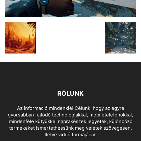
RÓLUNK
Az információ mindenkié! Célunk, hogy az egyre
gyorsabban fejlődő technológiákkal, mobiletelefonokkal,
mindenféle kütyükkel naprakészek legyetek, különböző
termékeket ismertethessünk meg veletek szövegesen,
illetve videó formájában.