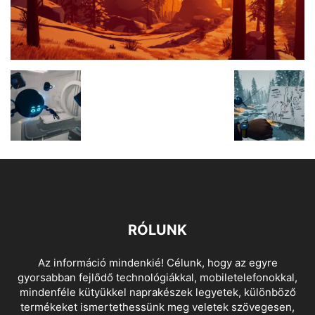
RÓLUNK
Az információ mindenkié! Célunk, hogy az egyre
gyorsabban fejlődő technológiákkal, mobiletelefonokkal,
mindenféle kütyükkel naprakészek legyetek, különböző
termékeket ismertethessünk meg veletek szövegesen,