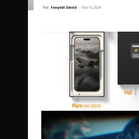
Írta:
Fonyódi Dávid
-
febr 6, 2024