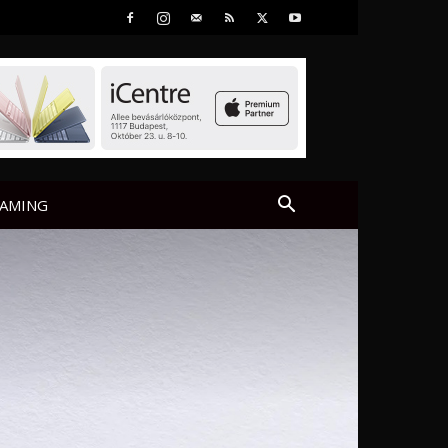
AMING