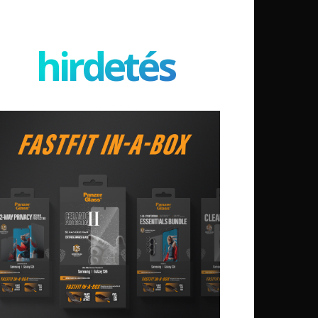
hirdetés