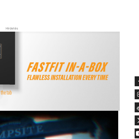
Hirdetés