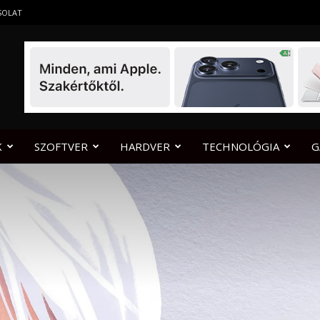
SOLAT
K
SZOFTVER
HARDVER
TECHNOLÓGIA
G