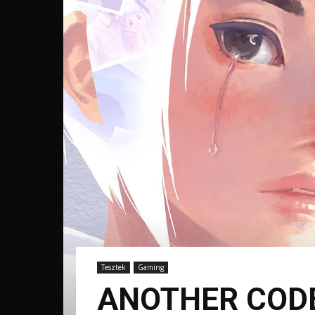
Tesztek
Gaming
ANOTHER CODE