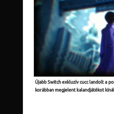
Újabb Switch exkluzív cucc landolt a p
korábban megjelent kalandjátékot kíná