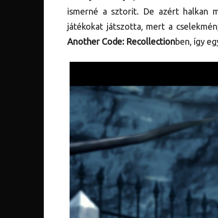
ismerné a sztorit. De azért halkan 
játékokat játszotta, mert a cselekmé
Another Code: Recollection
ben, így e