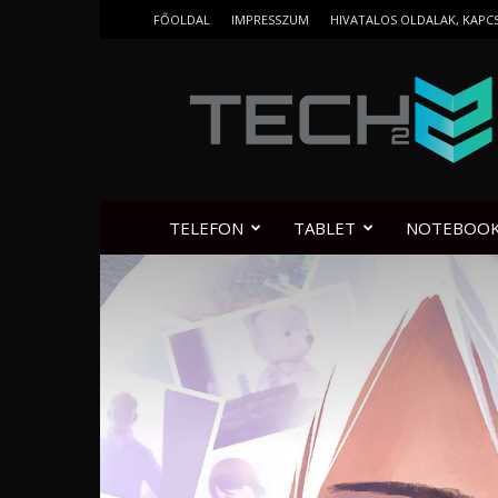
FŐOLDAL
IMPRESSZUM
HIVATALOS OLDALAK, KAPC
Tech2.hu
TELEFON
TABLET
NOTEBOO