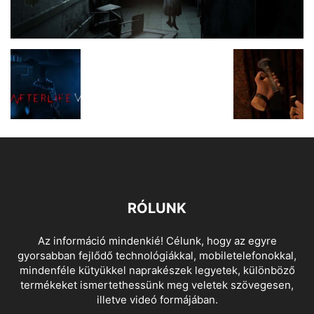
RÓLUNK
Az információ mindenkié! Célunk, hogy az egyre
gyorsabban fejlődő technológiákkal, mobiletelefonokkal,
mindenféle kütyükkel naprakészek legyetek, különböző
termékeket ismertethessünk meg veletek szövegesen,
illetve videó formájában.