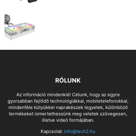
RÓLUNK
Az információ mindenkié! Célunk, hogy az egyre
gyorsabban fejlődő technológiákkal, mobiletelefonokkal,
mindenféle kütyükkel naprakészek legyetek, különböző
termékeket ismertethessünk meg veletek szövegesen,
illetve videó formájában.
Kapcsolat:
info@tech2.hu