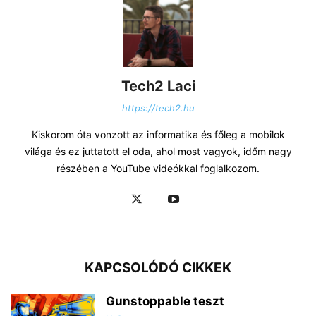
Tech2 Laci
https://tech2.hu
Kiskorom óta vonzott az informatika és főleg a mobilok
világa és ez juttatott el oda, ahol most vagyok, időm nagy
részében a YouTube videókkal foglalkozom.
KAPCSOLÓDÓ CIKKEK
Gunstoppable teszt