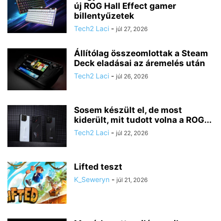
új ROG Hall Effect gamer
billentyűzetek
Tech2 Laci
-
júl 27, 2026
Állítólag összeomlottak a Steam
Deck eladásai az áremelés után
Tech2 Laci
-
júl 26, 2026
Sosem készült el, de most
kiderült, mit tudott volna a ROG...
Tech2 Laci
-
júl 22, 2026
Lifted teszt
K_Seweryn
-
júl 21, 2026