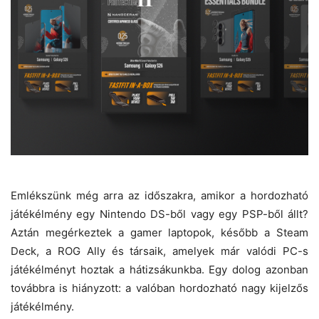
Emlékszünk még arra az időszakra, amikor a hordozható
játékélmény egy Nintendo DS-ből vagy egy PSP-ből állt?
Aztán megérkeztek a gamer laptopok, később a Steam
Deck, a ROG Ally és társaik, amelyek már valódi PC-s
játékélményt hoztak a hátizsákunkba. Egy dolog azonban
továbbra is hiányzott: a valóban hordozható nagy kijelzős
játékélmény.