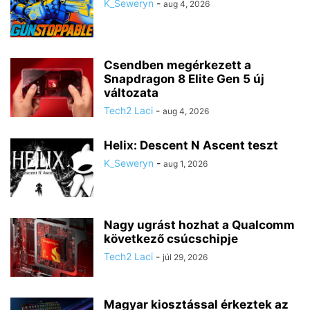
K_Seweryn
-
aug 4, 2026
Csendben megérkezett a
Snapdragon 8 Elite Gen 5 új
változata
Tech2 Laci
-
aug 4, 2026
Helix: Descent N Ascent teszt
K_Seweryn
-
aug 1, 2026
Nagy ugrást hozhat a Qualcomm
következő csúcschipje
Tech2 Laci
-
júl 29, 2026
Magyar kiosztással érkeztek az