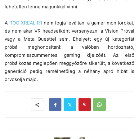
lehetetlen lenne magunkkal vinni.
A
ROG XREAL R1
nem fogja leváltani a gamer monitorokat,
és nem akar VR headsetként versenyezni a Vision Próval
vagy a Meta Questtel sem. Ehelyett egy új kategóriát
próbál meghonosítani: a valóban hordozható,
kompromisszummentes gaming kijelzőét. Az első
próbálkozás meglepően meggyőzőre sikerült, a következő
generáció pedig remélhetőleg a néhány apró hibát is
orvosolja majd.