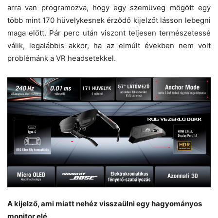
arra van programozva, hogy egy szemüveg mögött egy
több mint 170 hüvelykesnek érződő kijelzőt lásson lebegni
maga előtt. Pár perc után viszont teljesen természetessé
válik, legalábbis akkor, ha az elmúlt években nem volt
problémánk a VR headsetekkel.
A kijelző, ami miatt nehéz visszaülni egy hagyományos
monitor elé