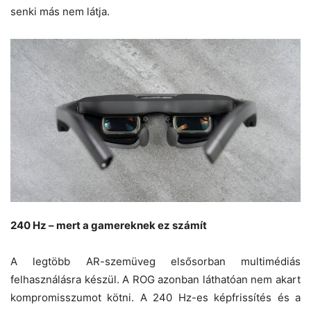
senki más nem látja.
240 Hz – mert a gamereknek ez számít
A legtöbb AR-szemüveg elsősorban multimédiás
felhasználásra készül. A ROG azonban láthatóan nem akart
kompromisszumot kötni. A 240 Hz-es képfrissítés és a