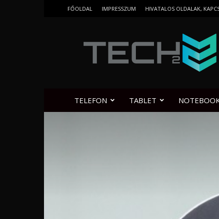
FŐOLDAL
IMPRESSZUM
HIVATALOS OLDALAK, KAPC
Tech2.hu
TELEFON
TABLET
NOTEBOO