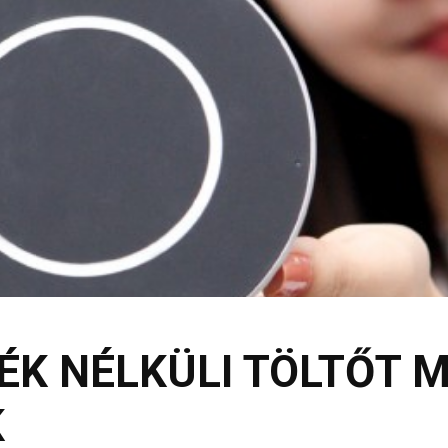
ÉK NÉLKÜLI TÖLTŐT 
K