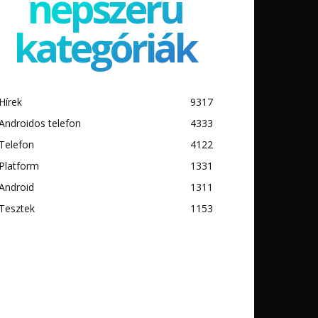
népszerű
kategóriák
Hírek
9317
Androidos telefon
4333
Telefon
4122
Platform
1331
Android
1311
Tesztek
1153