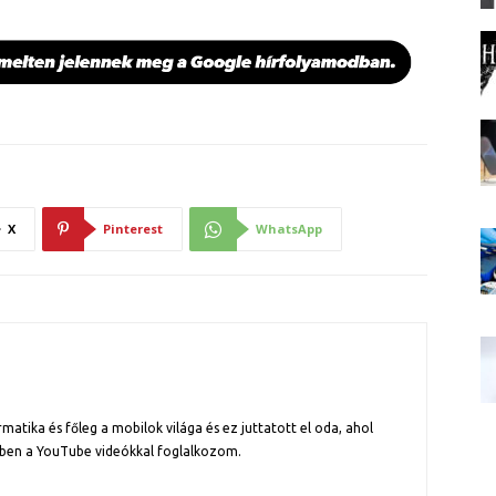
X
Pinterest
WhatsApp
atika és főleg a mobilok világa és ez juttatott el oda, ahol
ben a YouTube videókkal foglalkozom.