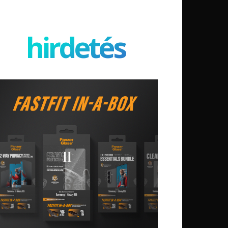
hirdetés