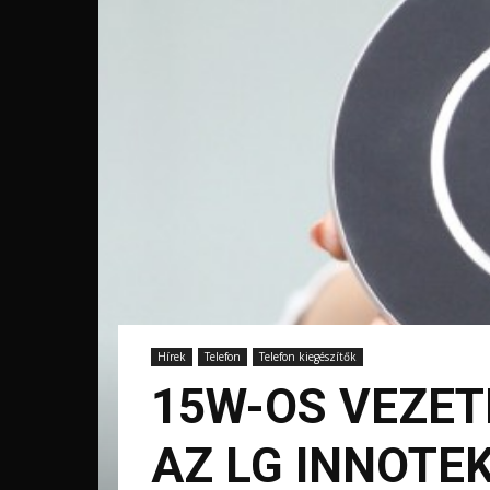
Hírek
Telefon
Telefon kiegészítők
15W-OS VEZET
AZ LG INNOTE