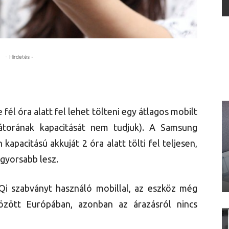
- Hirdetés -
fél óra alatt fel lehet tölteni egy átlagos mobilt
látorának kapacitását nem tudjuk). A Samsung
kapacitású akkuját 2 óra alatt tölti fel teljesen,
gyorsabb lesz.
 Qi szabványt használó mobillal, az eszköz még
özött Európában, azonban az árazásról nincs