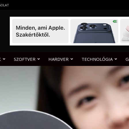
SOLAT
K
SZOFTVER
HARDVER
TECHNOLÓGIA
G