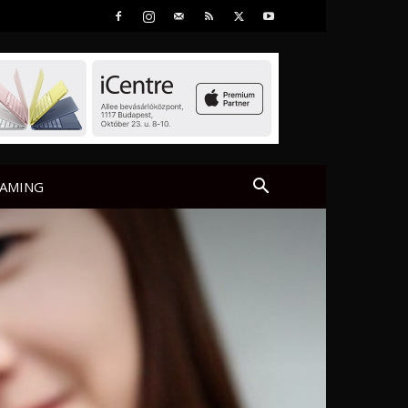
AMING