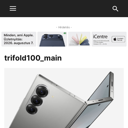
- Hirdetés -
trifold100_main