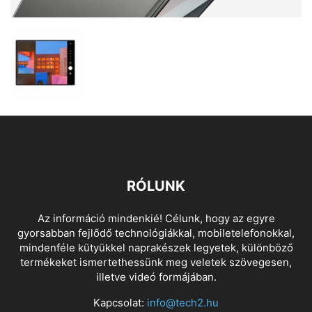
RÓLUNK
Az információ mindenkié! Célunk, hogy az egyre
gyorsabban fejlődő technológiákkal, mobiletelefonokkal,
mindenféle kütyükkel naprakészek legyetek, különböző
termékeket ismertethessünk meg veletek szövegesen,
illetve videó formájában.
Kapcsolat:
info@tech2.hu