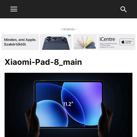
- Hirdetés -
Xiaomi-Pad-8_main