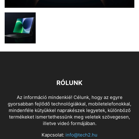
RÓLUNK
Az információ mindenkié! Célunk, hogy az egyre
gyorsabban fejlődő technológiákkal, mobiletelefonokkal,
mindenféle kütyükkel naprakészek legyetek, különböző
termékeket ismertethessünk meg veletek szövegesen,
illetve videó formájában.
Kapcsolat:
info@tech2.hu