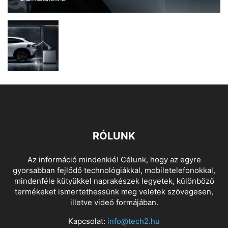
RÓLUNK
Az információ mindenkié! Célunk, hogy az egyre
gyorsabban fejlődő technológiákkal, mobiletelefonokkal,
mindenféle kütyükkel naprakészek legyetek, különböző
termékeket ismertethessünk meg veletek szövegesen,
illetve videó formájában.
Kapcsolat:
info@tech2.hu