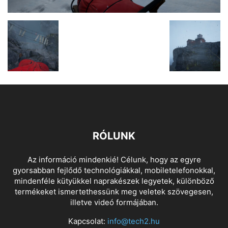
RÓLUNK
Az információ mindenkié! Célunk, hogy az egyre
gyorsabban fejlődő technológiákkal, mobiletelefonokkal,
mindenféle kütyükkel naprakészek legyetek, különböző
termékeket ismertethessünk meg veletek szövegesen,
illetve videó formájában.
Kapcsolat:
info@tech2.hu