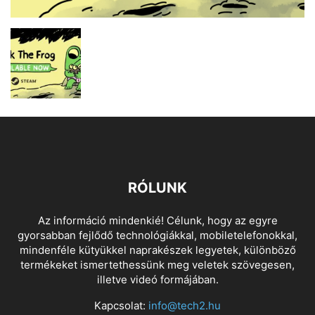
RÓLUNK
Az információ mindenkié! Célunk, hogy az egyre
gyorsabban fejlődő technológiákkal, mobiletelefonokkal,
mindenféle kütyükkel naprakészek legyetek, különböző
termékeket ismertethessünk meg veletek szövegesen,
illetve videó formájában.
Kapcsolat:
info@tech2.hu