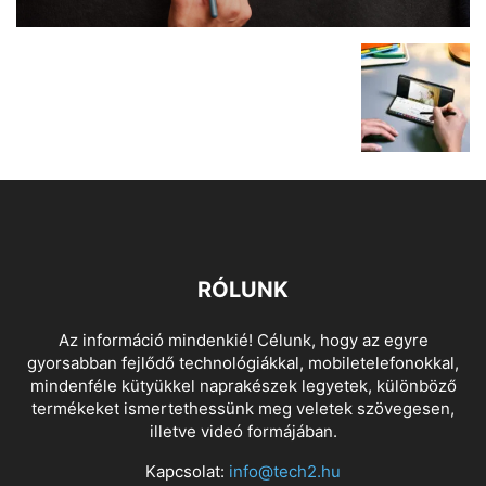
RÓLUNK
Az információ mindenkié! Célunk, hogy az egyre
gyorsabban fejlődő technológiákkal, mobiletelefonokkal,
mindenféle kütyükkel naprakészek legyetek, különböző
termékeket ismertethessünk meg veletek szövegesen,
illetve videó formájában.
Kapcsolat:
info@tech2.hu