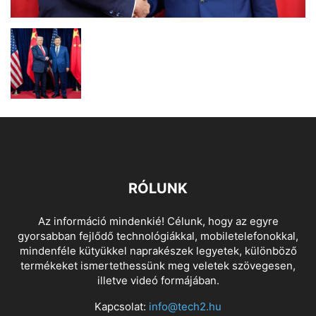
RÓLUNK
Az információ mindenkié! Célunk, hogy az egyre
gyorsabban fejlődő technológiákkal, mobiletelefonokkal,
mindenféle kütyükkel naprakészek legyetek, különböző
termékeket ismertethessünk meg veletek szövegesen,
illetve videó formájában.
Kapcsolat:
info@tech2.hu