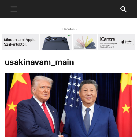
- Hirdetés -
usakinavam_main