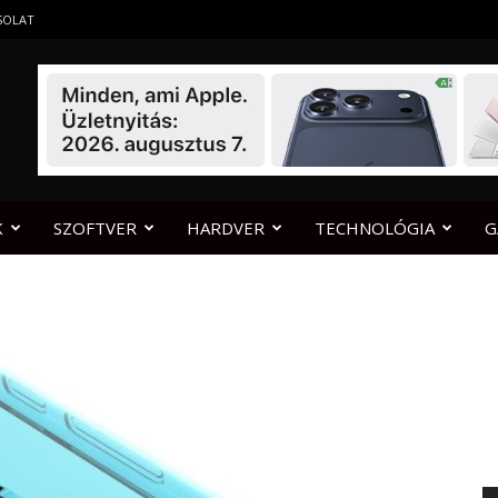
SOLAT
K
SZOFTVER
HARDVER
TECHNOLÓGIA
G