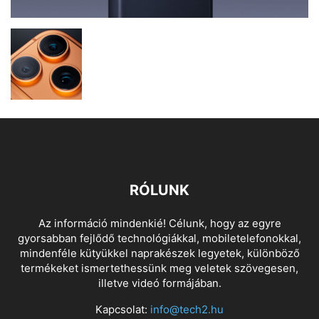
RÓLUNK
Az információ mindenkié! Célunk, hogy az egyre
gyorsabban fejlődő technológiákkal, mobiletelefonokkal,
mindenféle kütyükkel naprakészek legyetek, különböző
termékeket ismertethessünk meg veletek szövegesen,
illetve videó formájában.
Kapcsolat:
info@tech2.hu