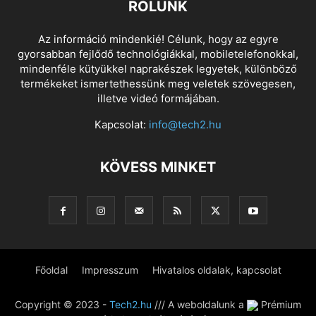
RÓLUNK
Az információ mindenkié! Célunk, hogy az egyre
gyorsabban fejlődő technológiákkal, mobiletelefonokkal,
mindenféle kütyükkel naprakészek legyetek, különböző
termékeket ismertethessünk meg veletek szövegesen,
illetve videó formájában.
Kapcsolat:
info@tech2.hu
KÖVESS MINKET
Főoldal
Impresszum
Hivatalos oldalak, kapcsolat
Copyright © 2023 -
Tech2.hu
/// A weboldalunk a
Prémium