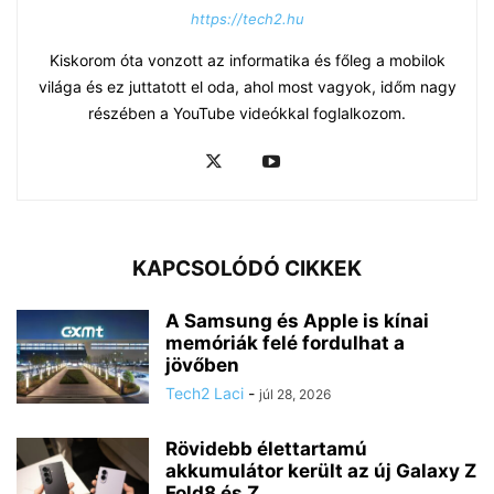
https://tech2.hu
Kiskorom óta vonzott az informatika és főleg a mobilok
világa és ez juttatott el oda, ahol most vagyok, időm nagy
részében a YouTube videókkal foglalkozom.
KAPCSOLÓDÓ CIKKEK
A Samsung és Apple is kínai
memóriák felé fordulhat a
jövőben
Tech2 Laci
-
júl 28, 2026
Rövidebb élettartamú
akkumulátor került az új Galaxy Z
Fold8 és Z...