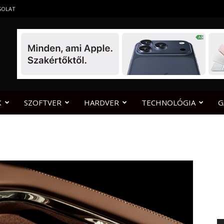
SOLAT
K
SZOFTVER
HARDVER
TECHNOLÓGIA
G