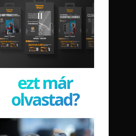
ezt már
olvastad?