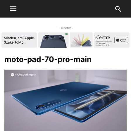
- Hirdetés -
moto-pad-70-pro-main