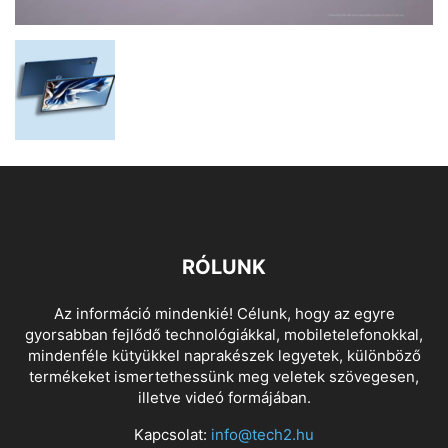
RÓLUNK
Az információ mindenkié! Célunk, hogy az egyre
gyorsabban fejlődő technológiákkal, mobiletelefonokkal,
mindenféle kütyükkel naprakészek legyetek, különböző
termékeket ismertethessünk meg veletek szövegesen,
illetve videó formájában.
Kapcsolat:
info@tech2.hu