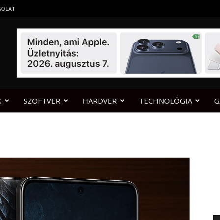
SOLAT
K
SZOFTVER
HARDVER
TECHNOLÓGIA
G