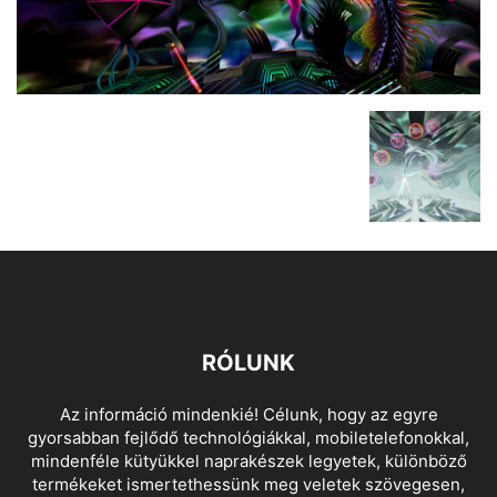
RÓLUNK
Az információ mindenkié! Célunk, hogy az egyre
gyorsabban fejlődő technológiákkal, mobiletelefonokkal,
mindenféle kütyükkel naprakészek legyetek, különböző
termékeket ismertethessünk meg veletek szövegesen,