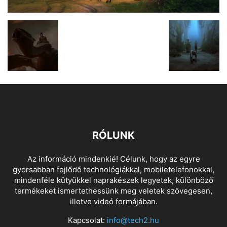
RÓLUNK
Az információ mindenkié! Célunk, hogy az egyre
gyorsabban fejlődő technológiákkal, mobiletelefonokkal,
mindenféle kütyükkel naprakészek legyetek, különböző
termékeket ismertethessünk meg veletek szövegesen,
illetve videó formájában.
Kapcsolat:
info@tech2.hu