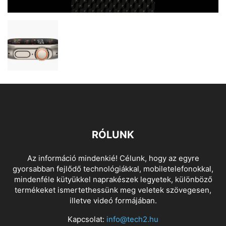
RÓLUNK
Az információ mindenkié! Célunk, hogy az egyre
gyorsabban fejlődő technológiákkal, mobiletelefonokkal,
mindenféle kütyükkel naprakészek legyetek, különböző
termékeket ismertethessünk meg veletek szövegesen,
illetve videó formájában.
Kapcsolat:
info@tech2.hu