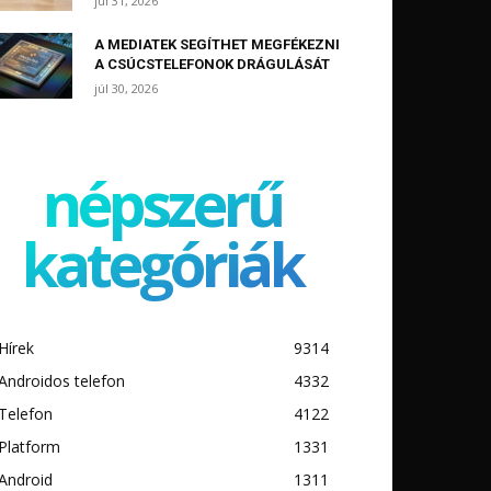
júl 31, 2026
A MEDIATEK SEGÍTHET MEGFÉKEZNI
A CSÚCSTELEFONOK DRÁGULÁSÁT
júl 30, 2026
népszerű
kategóriák
Hírek
9314
Androidos telefon
4332
Telefon
4122
Platform
1331
Android
1311