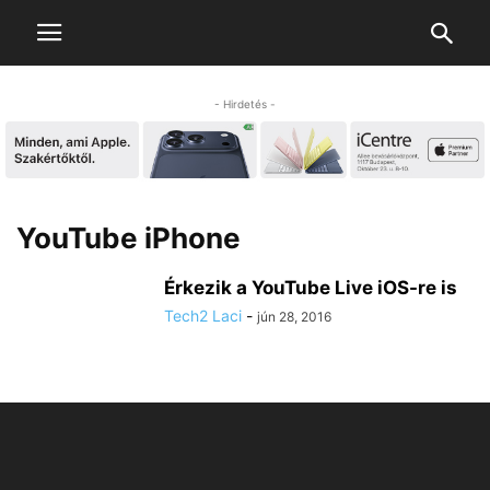
- Hirdetés -
YouTube iPhone
Érkezik a YouTube Live iOS-re is
Tech2 Laci
-
jún 28, 2016