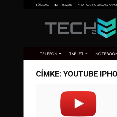
FŐOLDAL
IMPRESSZUM
HIVATALOS OLDALAK, KAPC
Tech2.hu
TELEFON
TABLET
NOTEBOO
CÍMKE: YOUTUBE IPHO