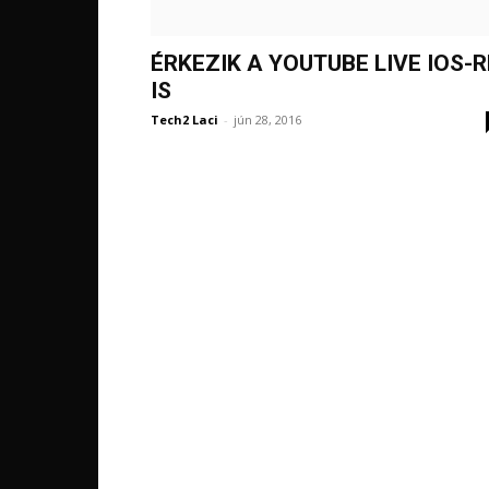
ÉRKEZIK A YOUTUBE LIVE IOS-R
IS
Tech2 Laci
-
jún 28, 2016