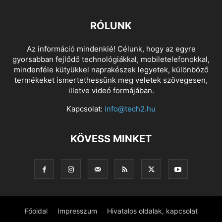
RÓLUNK
Az információ mindenkié! Célunk, hogy az egyre
gyorsabban fejlődő technológiákkal, mobiletelefonokkal,
mindenféle kütyükkel naprakészek legyetek, különböző
termékeket ismertethessünk meg veletek szövegesen,
illetve videó formájában.
Kapcsolat:
info@tech2.hu
KÖVESS MINKET
Főoldal
Impresszum
Hivatalos oldalak, kapcsolat