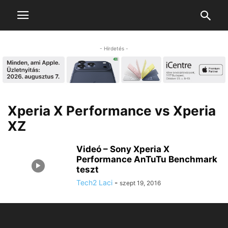
- Hirdetés -
Xperia X Performance vs Xperia
XZ
Videó – Sony Xperia X
Performance AnTuTu Benchmark
teszt
Tech2 Laci
-
szept 19, 2016