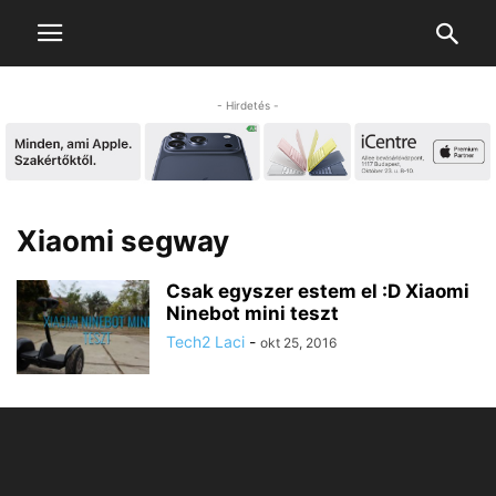
- Hirdetés -
Xiaomi segway
Csak egyszer estem el :D Xiaomi
Ninebot mini teszt
Tech2 Laci
-
okt 25, 2016