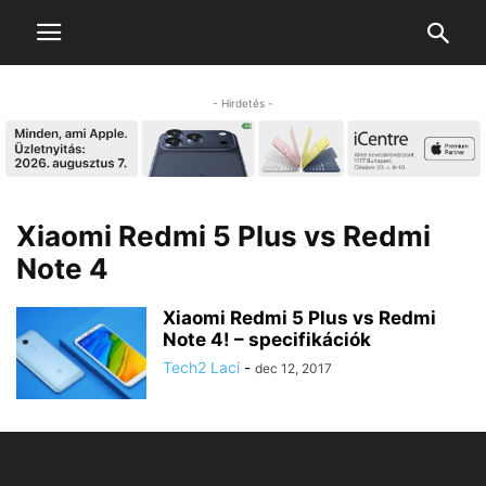
- Hirdetés -
Xiaomi Redmi 5 Plus vs Redmi
Note 4
Xiaomi Redmi 5 Plus vs Redmi
Note 4! – specifikációk
Tech2 Laci
-
dec 12, 2017