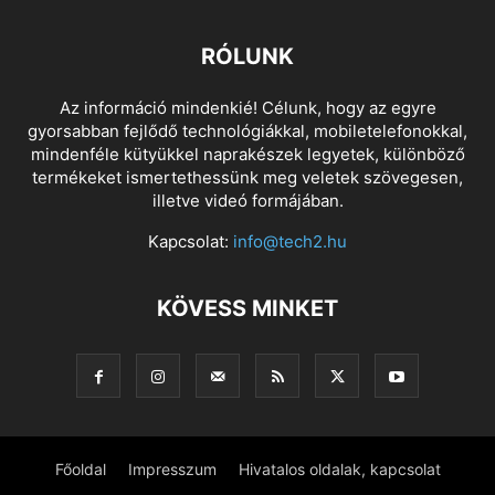
RÓLUNK
Az információ mindenkié! Célunk, hogy az egyre
gyorsabban fejlődő technológiákkal, mobiletelefonokkal,
mindenféle kütyükkel naprakészek legyetek, különböző
termékeket ismertethessünk meg veletek szövegesen,
illetve videó formájában.
Kapcsolat:
info@tech2.hu
KÖVESS MINKET
Főoldal
Impresszum
Hivatalos oldalak, kapcsolat