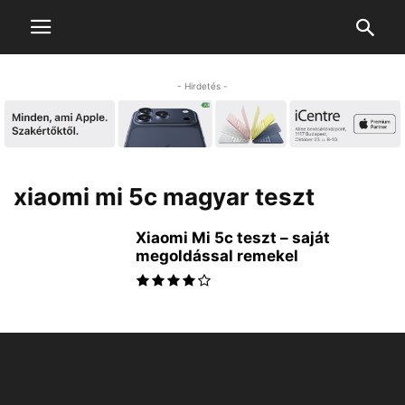
- Hirdetés -
xiaomi mi 5c magyar teszt
Xiaomi Mi 5c teszt – saját
megoldással remekel